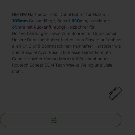
HM HW Hartmetall Holz Dübel Bohrer für Holz mit
105mm
Gesamtlänge, Schaft
Ø10
mm, Nutzlänge
65mm
mit Rückenführung!
Holzbohrer für
Holzverbindungen sowie zum Bohren für Dübellöcher.
Unsere Dübellochbohrer finden ihren Einsatz auf nahezu
allen CNC und Bohrmaschinen namhafter Hersteller wie
zum Beispiel Ayen Busellato Biesse Felder Format4
Ganner Holzher Homag Morbidelli Reichenbacher
Routech Scheer SCM Tech Weeke Weinig und viele
mehr.
Filter