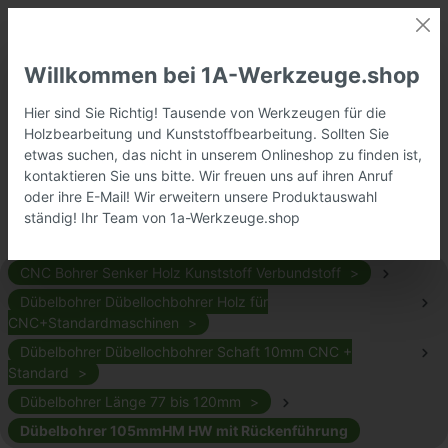
Willkommen bei 1A-Werkzeuge.shop
Hier sind Sie Richtig! Tausende von Werkzeugen für die
Holzbearbeitung und Kunststoffbearbeitung. Sollten Sie
etwas suchen, das nicht in unserem Onlineshop zu finden ist,
kontaktieren Sie uns bitte. Wir freuen uns auf ihren Anruf
oder ihre E-Mail! Wir erweitern unsere Produktauswahl
ständig! Ihr Team von 1a-Werkzeuge.shop
CNC Bohrer Senker Holz Kunststoff Verbundstoff
Dübelbohrer Dübellochbohrer Holz für
CNC+Standardmaschinen
Dübelbohrer Dübellochbohrer Schaft 10mm CNC +
Standard
Dübelbohrer Länge 77 bis 120mm
Dübelbohrer 105mmHM HW mit Rückenführung