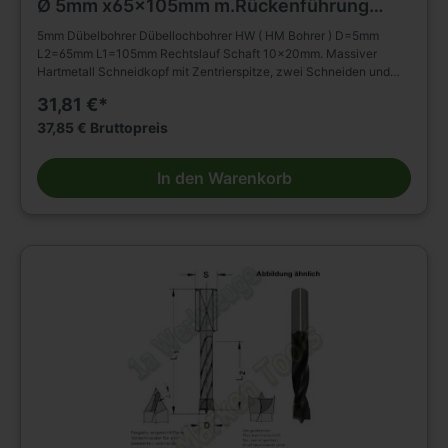
Ø 5mm x65x105mm m.Rückenführung
Schaft 10mm
5mm Dübelbohrer Dübellochbohrer HW ( HM Bohrer ) D=5mm
L2=65mm L1=105mm Rechtslauf Schaft 10x20mm. Massiver
Hartmetall Schneidkopf mit Zentrierspitze, zwei Schneiden und
negativ angeschliffenen Vorschneidern. Vergrößerter
31,81 €*
Rückenfreischliff. Spiralteil kunststoffbeschichtet. Zylinderschaft
mit Spannfläche ohne Tiefeneinstellschraube. Zum Einsatz in
37,85 € Bruttopreis
Spannfuttern, Reduzierfuttern, etc. Dübelautomaten und
Bohrmaschinen. Zum Bohren von Sacklöchern in Massivholz,
In den Warenkorb
Holz- und Plattenwerkstoffen u.s.w., auch in beschichteter
Ausführung. Die Rückenführung bringt verbesserte Zentrierung
beim Rückhub. Stufenlose Senkerbefestigung am Bohrhalm wird
dadurch ermöglicht!