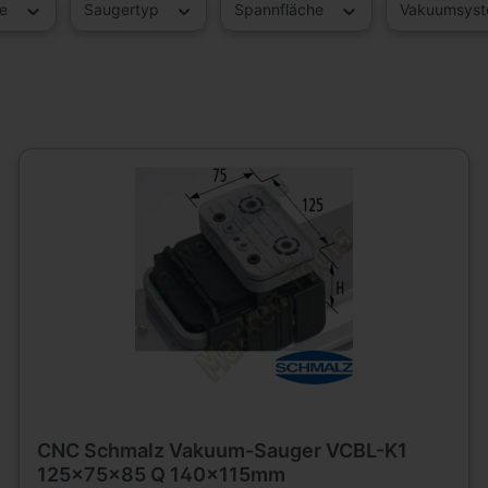
he
Saugertyp
Spannfläche
Vakuumsys
CNC Schmalz Vakuum-Sauger VCBL-K1
125x75x85 Q 140x115mm