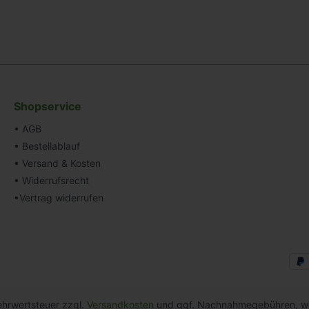
Shopservice
• AGB
• Bestellablauf
• Versand & Kosten
• Widerrufsrecht
•Vertrag widerrufen
Mehrwertsteuer zzgl.
Versandkosten
und ggf. Nachnahmegebühren, we