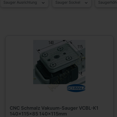
Sauger Ausrichtung
Sauger Sockel
Saugerhö
CNC Schmalz Vakuum-Sauger VCBL-K1
140x115x85 140x115mm