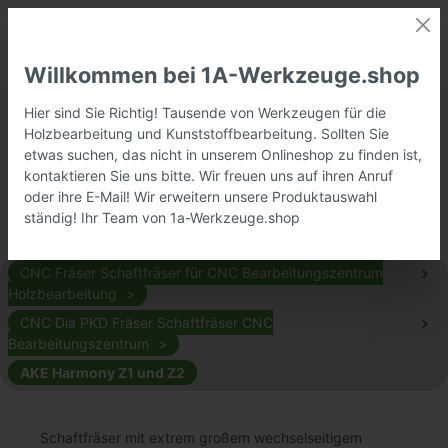
Willkommen bei 1A-Werkzeuge.shop
Hier sind Sie Richtig! Tausende von Werkzeugen für die
Holzbearbeitung und Kunststoffbearbeitung. Sollten Sie
etwas suchen, das nicht in unserem Onlineshop zu finden ist,
kontaktieren Sie uns bitte. Wir freuen uns auf ihren Anruf
oder ihre E-Mail! Wir erweitern unsere Produktauswahl
ständig! Ihr Team von 1a-Werkzeuge.shop
CNC Fräser Schaftfräser für CNC Bearbeitungszentrum
Holzbearbeitung
CNC Dia PKD Fräser Schaftfräser CNC
Bearbeitungszentrum
AKE Harmony Z1 und Z2
Schaftfräser mit extrem großem wechselseitigem