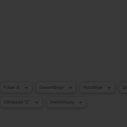
Fräser Ø
Gesamtlänge
Nutzlänge
Qu
Zähnezahl "Z"
Drehrichtung