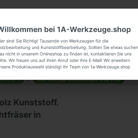
Willkommen bei 1A-Werkzeuge.shop
ier sind Sie Richtig! Tausende von Werkzeugen für die
olzbearbeitung und Kunststoffbearbeitung. Sollten Sie etwas suchen
as nicht in unserem Onlineshop zu finden ist, kontaktieren Sie uns
itte. Wir freuen uns auf ihren Anruf oder ihre E-Mail! Wir erweitern
nsere Produktauswahl ständig! Ihr Team von 1a-Werkzeuge.shop
beitung
CNC Schrupp-Schlichtfräser VHM VHW
lz Kunststoff.
htfräser in