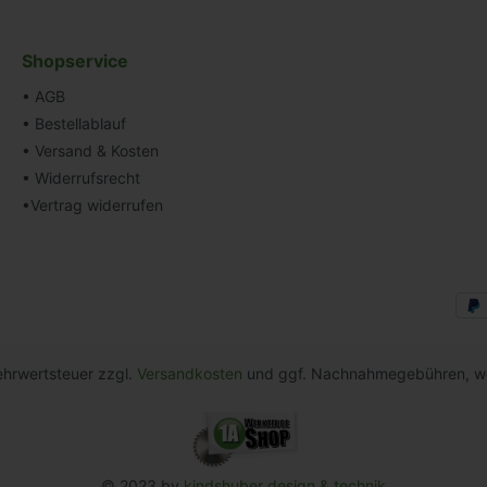
Shopservice
• AGB
• Bestellablauf
• Versand & Kosten
• Widerrufsrecht
•Vertrag widerrufen
Mehrwertsteuer zzgl.
Versandkosten
und ggf. Nachnahmegebühren, we
© 2023 by
kindshuber design & technik