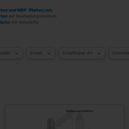
ten und MDF- Platten,roh,
tten
auf Bearbeitungszentrum
tiplex
mit reduzierter
alität
Schaft
Schaftfräser Art
Schneid