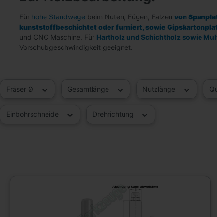
Für
hohe Standwege
beim Nuten, Fügen, Falzen
von Spanplat
kunststoffbeschichtet oder furniert, sowie Gipskartonpla
und CNC Maschine. Für
Hartholz und Schichtholz sowie Mul
Vorschubgeschwindigkeit geeignet.
Fräser Ø
Gesamtlänge
Nutzlänge
Qu
Einbohrschneide
Drehrichtung