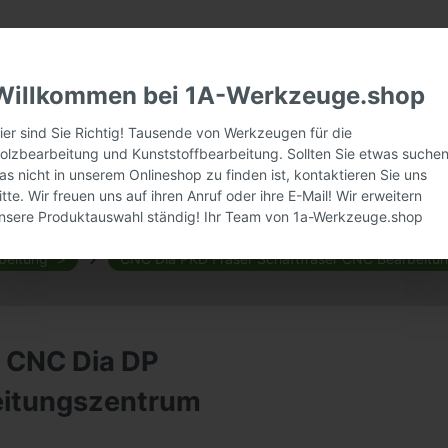
Willkommen bei 1A-Werkzeuge.shop
ier sind Sie Richtig! Tausende von Werkzeugen für die
olzbearbeitung und Kunststoffbearbeitung. Sollten Sie etwas suchen
as nicht in unserem Onlineshop zu finden ist, kontaktieren Sie uns
itte. Wir freuen uns auf ihren Anruf oder ihre E-Mail! Wir erweitern
nsere Produktauswahl ständig! Ihr Team von 1a-Werkzeuge.shop
beitung
CNC Dia PKD Fräser Schaftfräser CNC Bearbeitu
 CNC Dia DP
eitungszentrum