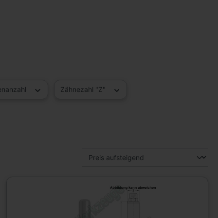
enanzahl
Zähnezahl "Z"