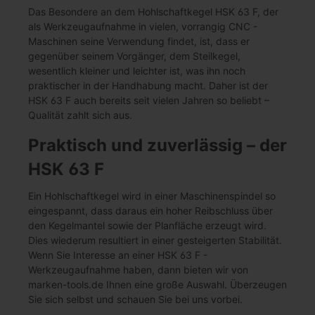
Das Besondere an dem Hohlschaftkegel HSK 63 F, der
als Werkzeugaufnahme in vielen, vorrangig CNC -
Maschinen seine Verwendung findet, ist, dass er
gegenüber seinem Vorgänger, dem Steilkegel,
wesentlich kleiner und leichter ist, was ihn noch
praktischer in der Handhabung macht. Daher ist der
HSK 63 F auch bereits seit vielen Jahren so beliebt –
Qualität zahlt sich aus.
Praktisch und zuverlässig – der
HSK 63 F
Ein Hohlschaftkegel wird in einer Maschinenspindel so
eingespannt, dass daraus ein hoher Reibschluss über
den Kegelmantel sowie der Planfläche erzeugt wird.
Dies wiederum resultiert in einer gesteigerten Stabilität.
Wenn Sie Interesse an einer HSK 63 F -
Werkzeugaufnahme haben, dann bieten wir von
marken-tools.de Ihnen eine große Auswahl. Überzeugen
Sie sich selbst und schauen Sie bei uns vorbei.