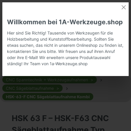
Willkommen bei 1A-Werkzeuge.shop
Hier sind Sie Richtig! Tausende von Werkzeugen für die
Holzbearbeitung und Kunststoffbearbeitung. Sollten Sie
etwas suchen, das nicht in unserem Onlineshop zu finden ist,
kontaktieren Sie uns bitte. Wir freuen uns auf ihren Anruf
oder ihre E-Mail! Wir erweitern unsere Produktauswahl
ständig! Ihr Team von 1a-Werkzeuge.shop
CNC Spanntechnik + Werkzeugaufnahmen
CNC Sägeblattaufnahme
HSK-63-F CNC Sägeblattaufnahme Kombi
HSK 63 F – HSK-F63 CNC
Sägeblattaufnahme Typ