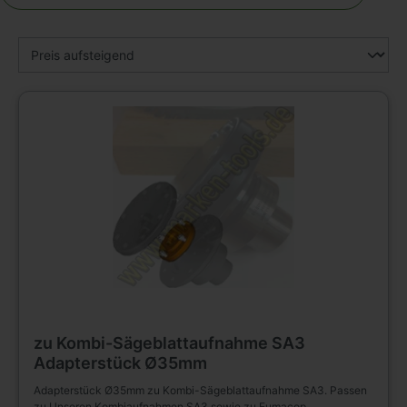
zu Kombi-Sägeblattaufnahme SA3
Adapterstück Ø35mm
Adapterstück Ø35mm zu Kombi-Sägeblattaufnahme SA3. Passen
zu Unseren Kombiaufnahmen SA3 sowie zu Eumacop