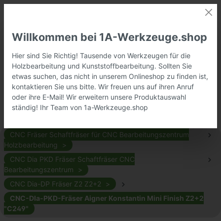
Willkommen bei 1A-Werkzeuge.shop
Hier sind Sie Richtig! Tausende von Werkzeugen für die
Holzbearbeitung und Kunststoffbearbeitung. Sollten Sie
etwas suchen, das nicht in unserem Onlineshop zu finden ist,
kontaktieren Sie uns bitte. Wir freuen uns auf ihren Anruf
oder ihre E-Mail! Wir erweitern unsere Produktauswahl
ständig! Ihr Team von 1a-Werkzeuge.shop
CNC Fräser Schaftfräser für CNC Bearbeitungszentrum
Holzbearbeitung
CNC Dia PKD Fräser Schaftfräser CNC
Bearbeitungszentrum
CNC Dia-DP Fräser Z2 Z2+2
CNC-DIa-PKD-Fräser Aigner Konstantin Mini Finish Z2+2
"C249"