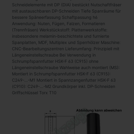
Schneidelemente mit DP (DIA) bestückt Nutschaftfräser
mit austauschbaren DP-Schneiden Tiefe Spanräume für
bessere Späneerfassung Schaftpassung h6
Anwendung: Nuten, Fügen, Falzen, Formatieren
(Trennfräsen) Werkstückstoff: Plattenwerkstoffe:
insbesondere melamin-beschichtete und furnierte
Spanplatten, MDF, Multiplex und Sperrhölzer Maschine:
CNC-Bearbeitungszentren Lieferumfang: Prinzipiell mit
Längeneinstellschraube Bei Verwendung in
Schrumpfspannfutter HSK-F 63 (C915) ohne
Längeneinstellschraube Wahlweise auch montiert (MS):
Montiert in Schrumpfspannfutter HSK-F 63 (C915):
C249-...-M1 Montiert in Spannzangenfutter HSK-F 63
(C910): C249-...-M2 Grundkörper inkl. DP-Schneiden
Griffschlüssel Torx T10