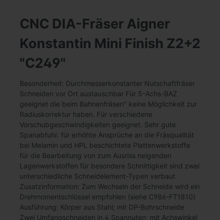
CNC DIA-Fräser Aigner
Konstantin Mini Finish Z2+2
"C249"
Besonderheit: Durchmesserkonstanter Nutschaftfräser
Schneiden vor Ort austauschbar Für 5-Achs-BAZ
geeignet die beim Bahnenfräsen" keine Möglichkeit zur
Radiuskorrektur haben. Für verschiedene
Vorschubgeschwindigkeiten geeignet. Sehr gute
Spanabfuhr. für erhöhte Ansprüche an die Fräsqualität
bei Melamin und HPL beschichtete Plattenwerkstoffe
für die Bearbeitung von zum Ausriss neigenden
Lagenwerkstoffen für besondere Schnittigkeit sind zwei
unterschiedliche Schneidelement-Typen verbaut
Zusatzinformation: Zum Wechseln der Schneide wird ein
Drehmomentschlüssel empfohlen (siehe C986-FT1810)
Ausführung: Körper aus Stahl; mit DP-Bohrschneide
Zwei Umfangschneiden in 4 Spannuten; mit Achswinkel