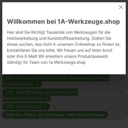
Willkommen bei 1A-Werkzeuge.shop
Hier sind Sie Richtig! Tausende von Werkzeugen für die
Holzbearbeitung und Kunststoffbearbeitung. Sollten Sie
etwas suchen, das nicht in unserem Onlineshop zu finden ist,
kontaktieren Sie uns bitte. Wir freuen uns auf ihren Anruf
oder ihre E-Mail! Wir erweitern unsere Produktauswahl
ständig! Ihr Team von 1a-Werkzeuge.shop
CNC Fräser Schaftfräser für CNC Bearbeitungszentrum
Holzbearbeitung
CNC Dia PKD Fräser Schaftfräser CNC
Bearbeitungszentrum
CNC Dia-Fräser Z3
CNC Dia-Fräser Z3 JSO Diatec-TRIO Schlichtfräser