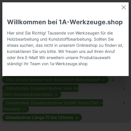
Willkommen bei 1A-Werkzeuge.shop
Hier sind Sie Richtig! Tausende von Werkzeugen für die
Holzbearbeitung und Kunststoffbearbeitung. Sollten Sie
etwas suchen, das nicht in unserem Onlineshop zu finden ist,
kontaktieren Sie uns bitte. Wir freuen uns auf ihren Anruf
oder ihre E-Mail! Wir erweitern unsere Produktauswahl
ständig! Ihr Team von 1a-Werkzeuge.shop
CNC Bohrer Senker Holz Kunststoff Verbundstoff
Dübelbohrer Dübellochbohrer Holz für
CNC+Standardmaschinen
Dübelbohrer Dübellochbohrer Schaft 10mm CNC +
Standard
Dübelbohrer Länge 77 bis 120mm