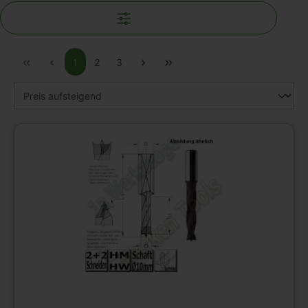
Filter
1
2
3