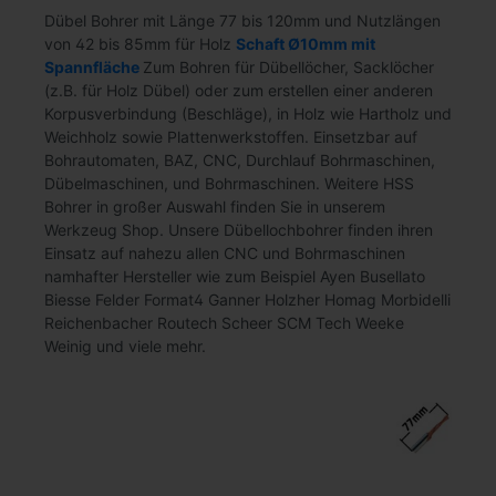
Dübel Bohrer mit Länge 77 bis 120mm und Nutzlängen
von 42 bis 85mm für Holz
Schaft Ø10mm mit
Spannfläche
Zum Bohren für Dübellöcher, Sacklöcher
(z.B. für Holz Dübel) oder zum erstellen einer anderen
Korpusverbindung (Beschläge), in Holz wie Hartholz und
Weichholz sowie Plattenwerkstoffen. Einsetzbar auf
Bohrautomaten, BAZ, CNC, Durchlauf Bohrmaschinen,
Dübelmaschinen, und Bohrmaschinen. Weitere HSS
Bohrer in großer Auswahl finden Sie in unserem
Werkzeug Shop. Unsere Dübellochbohrer finden ihren
Einsatz auf nahezu allen CNC und Bohrmaschinen
namhafter Hersteller wie zum Beispiel Ayen Busellato
Biesse Felder Format4 Ganner Holzher Homag Morbidelli
Reichenbacher Routech Scheer SCM Tech Weeke
Weinig und viele mehr.