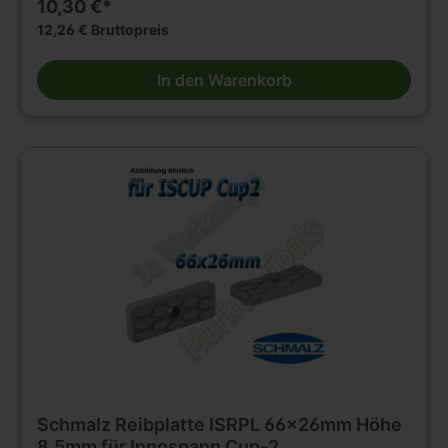
10,30 €*
12,26 € Bruttopreis
In den Warenkorb
Schmalz Reibplatte ISRPL 66x26mm Höhe
8,5mm für Innospann Cup-2