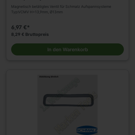
Magnetisch betätigtes Ventil für Schmalz Aufspannsysteme
Typ:VCMV H=13,9mm, Ø13mm
6,97 €*
8,29 € Bruttopreis
In den Warenkorb