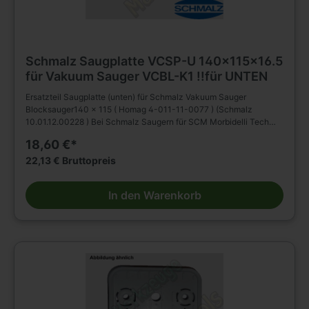
Schmalz Saugplatte VCSP-U 140x115x16.5
für Vakuum Sauger VCBL-K1 !!für UNTEN
Ersatzteil Saugplatte (unten) für Schmalz Vakuum Sauger
Blocksauger140 x 115 ( Homag 4-011-11-0077 ) (Schmalz
10.01.12.00228 ) Bei Schmalz Saugern für SCM Morbidelli Tech
und Biesse sind diese Saugplatten für oben!
18,60 €*
22,13 € Bruttopreis
In den Warenkorb