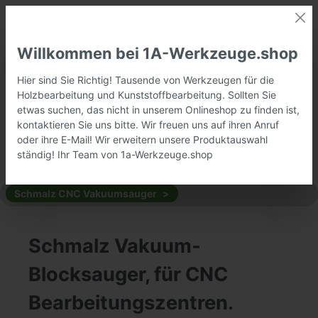
Willkommen bei 1A-Werkzeuge.shop
Hier sind Sie Richtig! Tausende von Werkzeugen für die
Holzbearbeitung und Kunststoffbearbeitung. Sollten Sie
etwas suchen, das nicht in unserem Onlineshop zu finden ist,
kontaktieren Sie uns bitte. Wir freuen uns auf ihren Anruf
oder ihre E-Mail! Wir erweitern unsere Produktauswahl
ständig! Ihr Team von 1a-Werkzeuge.shop
Schmalz CNC Vakuumsauger
Schmalz Vakuum-
Blocksauger, für CNC
Bearbeitungszentren.