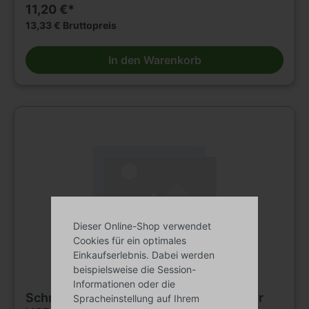
11,20 €*
13,33 € Bruttopreis
In den Warenkorb
Dieser Online-Shop verwendet
Cookies für ein optimales
Einkaufserlebnis. Dabei werden
beispielsweise die Session-
Informationen oder die
Schmalz Ersatzteil Führungsschiene für
Spracheinstellung auf Ihrem