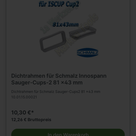
Dichtrahmen für Schmalz Innospann
Sauger-Cups-2 81 x43 mm
Dichtrahmen für Schmalz Sauger-Cups2 81 x43 mm
10.01.15.00021
10,30 €*
12,26 € Bruttopreis
In den Warenkorb