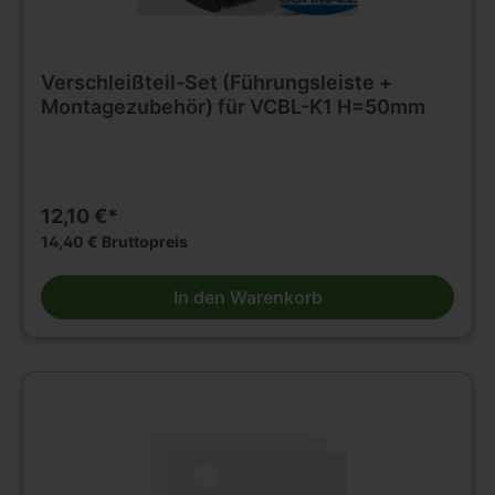
Verschleißteil-Set (Führungsleiste +
Montagezubehör) für VCBL-K1 H=50mm
12,10 €*
14,40 € Bruttopreis
In den Warenkorb