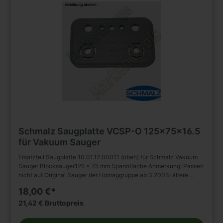
Schmalz Saugplatte VCSP-O 125x75x16.5
für Vakuum Sauger
Ersatzteil Saugplatte 10.01.12.00011 (oben) für Schmalz Vakuum
Sauger Blocksauger125 x 75 mm Spannfläche Anmerkung: Passen
nicht auf Original Sauger der Homaggruppe ab 3.2003! ältere
Modelle sind kompatibel
18,00 €*
21,42 € Bruttopreis