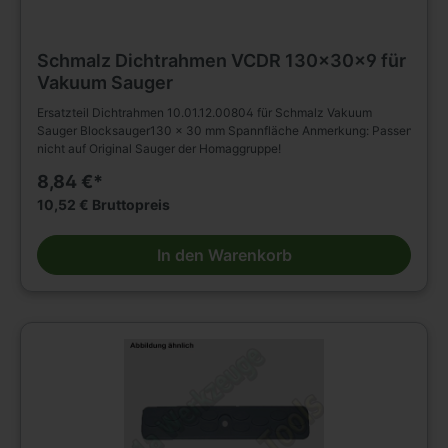
Schmalz Dichtrahmen VCDR 130x30x9 für
Vakuum Sauger
Ersatzteil Dichtrahmen 10.01.12.00804 für Schmalz Vakuum
Sauger Blocksauger130 x 30 mm Spannfläche Anmerkung: Passen
nicht auf Original Sauger der Homaggruppe!
8,84 €*
10,52 € Bruttopreis
In den Warenkorb