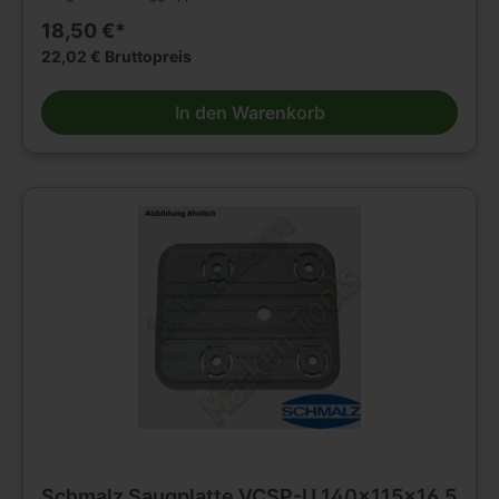
18,50 €*
22,02 € Bruttopreis
In den Warenkorb
Schmalz Saugplatte VCSP-U 140x115x16.5