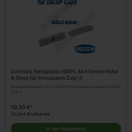
Schmalz Reibplatte ISRPL 66x14mm Höhe
8,5mm für Innospann Cup-3
Ersatzteil Reibplatte 10.01.15.00019 für Schmalz Innospann ISCUP
CUP 3
10,30 €*
12,26 € Bruttopreis
In den Warenkorb