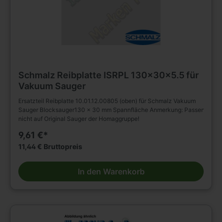
Schmalz Reibplatte ISRPL 130x30x5.5 für
Vakuum Sauger
Ersatzteil Reibplatte 10.01.12.00805 (oben) für Schmalz Vakuum
Sauger Blocksauger130 x 30 mm Spannfläche Anmerkung: Passen
nicht auf Original Sauger der Homaggruppe!
9,61 €*
11,44 € Bruttopreis
In den Warenkorb