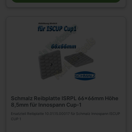
Schmalz Reibplatte ISRPL 66x66mm Höhe
8,5mm für Innospann Cup-1
Ersatzteil Reibplatte 10.01.15.00017 für Schmalz Innospann ISCUP
CUP 1