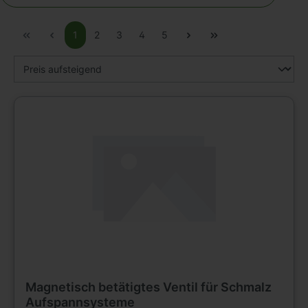
1
2
3
4
5
Magnetisch betätigtes Ventil für Schmalz
Aufspannsysteme