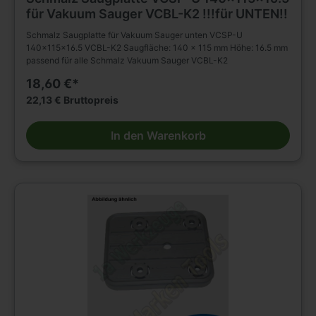
für Vakuum Sauger VCBL-K2 !!!für UNTEN!!
Schmalz Saugplatte für Vakuum Sauger unten VCSP-U
140x115x16.5 VCBL-K2 Saugfläche: 140 x 115 mm Höhe: 16.5 mm
passend für alle Schmalz Vakuum Sauger VCBL-K2
18,60 €*
22,13 € Bruttopreis
In den Warenkorb