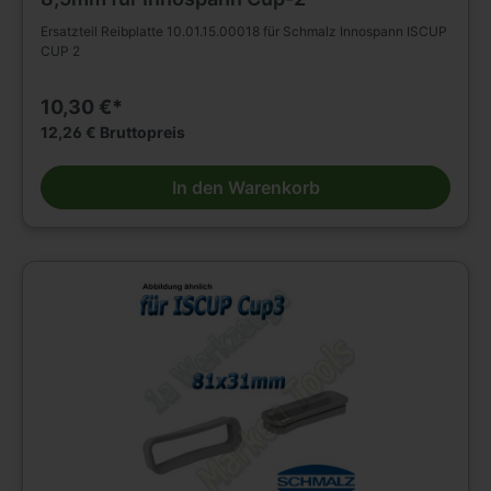
Ersatzteil Reibplatte 10.01.15.00018 für Schmalz Innospann ISCUP
CUP 2
10,30 €*
12,26 € Bruttopreis
In den Warenkorb