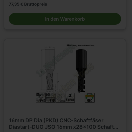
77,35 € Bruttopreis
In den Warenkorb
16mm DP Dia (PKD) CNC-Schaftfäser
Diastart-DUO JSO 16mm x28x100 Schaft