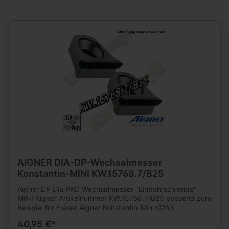
AIGNER DIA-DP-Wechselmesser
Konstantin-MINI KW.15768.7/B25
Aigner DP Dia PKD Wechselmesser "Einbohrschneide"
MINI Aigner Artikelnummer KW.15768.7/B25 passend zum
Beispiel für Fräser Aigner Konstantin-Mini C243
40,95 €*