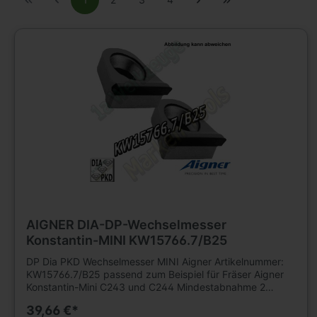
AIGNER DIA-DP-Wechselmesser
Konstantin-MINI KW15766.7/B25
DP Dia PKD Wechselmesser MINI Aigner Artikelnummer:
KW15766.7/B25 passend zum Beispiel für Fräser Aigner
Konstantin-Mini C243 und C244 Mindestabnahme 2
Stück.
39,66 €*