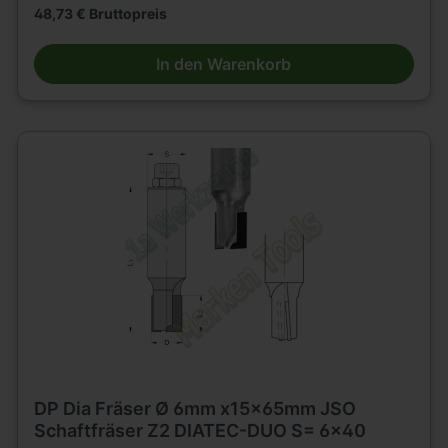
48,73 € Bruttopreis
In den Warenkorb
DP Dia Fräser Ø 6mm x15x65mm JSO
Schaftfräser Z2 DIATEC-DUO S= 6x40